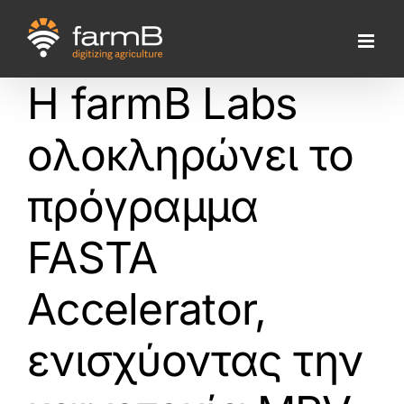
Skip
to
content
Η farmB Labs
ολοκληρώνει το
πρόγραμμα
FASTA
Accelerator,
ενισχύοντας την