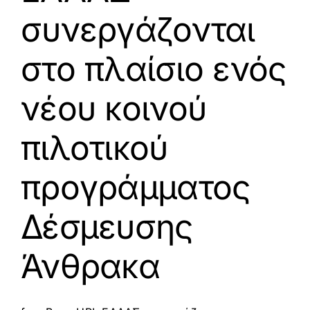
γεωργίας
συνεργάζονται
στο πλαίσιο ενός
νέου κοινού
πιλοτικού
προγράμματος
Δέσμευσης
Άνθρακα