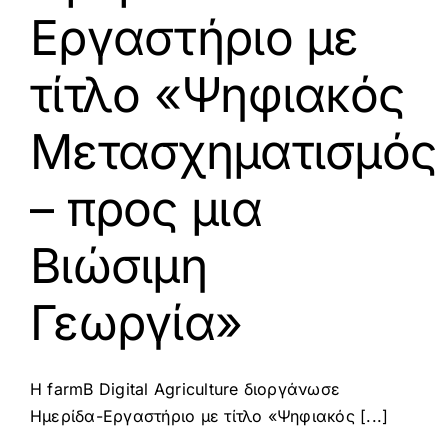
Eργαστήριο με
τίτλο «Ψηφιακός
Μετασχηματισμός
– προς μια
Βιώσιμη
Γεωργία»
Η farmB Digital Agriculture διοργάνωσε
Hμερίδα-Eργαστήριο με τίτλο «Ψηφιακός [...]