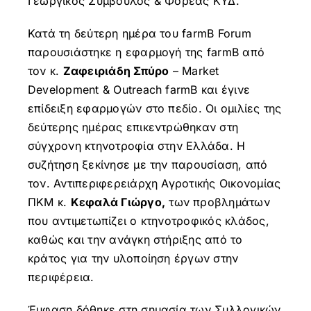
Γεωργικός Σύμβουλος & Φορέας ΚΥΔ.
Κατά τη δεύτερη ημέρα του farmB Forum
παρουσιάστηκε η εφαρμογή της farmB από
τον κ.
Ζαφειριάδη Σπύρο
– Market
Development & Outreach farmB και έγινε
επίδειξη εφαρμογών στο πεδίο. Οι ομιλίες της
δεύτερης ημέρας επικεντρώθηκαν στη
σύγχρονη κτηνοτροφία στην Ελλάδα. H
συζήτηση ξεκίνησε με την παρουσίαση, από
τον. Αντιπεριφερειάρχη Αγροτικής Οικονομίας
ΠΚΜ κ.
Κεφαλά Γιώργο,
των προβλημάτων
που αντιμετωπίζει ο κτηνοτροφικός κλάδος,
καθώς και την ανάγκη στήριξης από το
κράτος για την υλοποίηση έργων στην
περιφέρεια.
Έμφαση δόθηκε στη σημασία των Συλλογικών