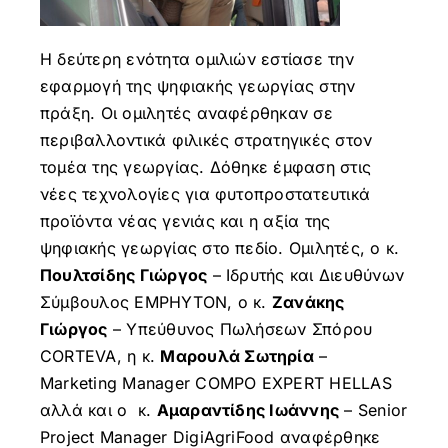
Η δεύτερη ενότητα ομιλιών εστίασε την
εφαρμογή της ψηφιακής γεωργίας στην
πράξη. Οι ομιλητές αναφέρθηκαν σε
περιβαλλοντικά φιλικές στρατηγικές στον
τομέα της γεωργίας. Δόθηκε έμφαση στις
νέες τεχνολογίες για φυτοπροστατευτικά
προϊόντα νέας γενιάς και η αξία της
ψηφιακής γεωργίας στο πεδίο. Ομιλητές, ο κ.
Πουλτσίδης Γιώργος
– Ιδρυτής και Διευθύνων
Σύμβουλος EMPHYTON, ο κ.
Ζανάκης
Γιώργος
– Υπεύθυνος Πωλήσεων Σπόρου
CORTEVA, η κ.
Μαρουλά Σωτηρία
–
Marketing Manager COMPO EXPERT HELLAS
αλλά και ο κ.
Αμαραντίδης Ιωάννης
– Senior
Project Manager DigiAgriFood αναφέρθηκε