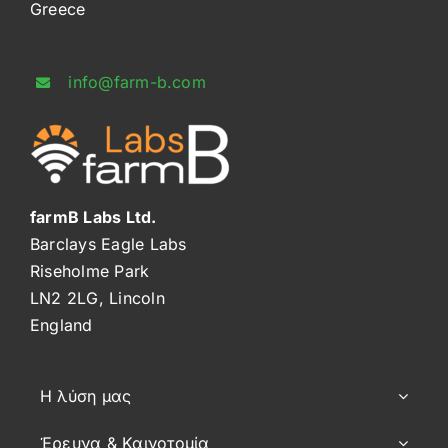
Greece
info@farm-b.com
farmB Labs Ltd.
Barclays Eagle Labs
Riseholme Park
LN2 2LG, Lincoln
England
Η λύση μας
Έρευνα & Καινοτομία