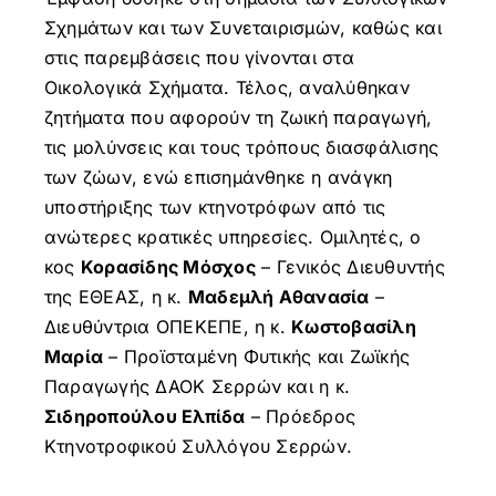
Σχημάτων και των Συνεταιρισμών, καθώς και
στις παρεμβάσεις που γίνονται στα
Οικολογικά Σχήματα. Τέλος, αναλύθηκαν
ζητήματα που αφορούν τη ζωική παραγωγή,
τις μολύνσεις και τους τρόπους διασφάλισης
των ζώων, ενώ επισημάνθηκε η ανάγκη
υποστήριξης των κτηνοτρόφων από τις
ανώτερες κρατικές υπηρεσίες. Ομιλητές, ο
κος
Κορασίδης Μόσχος
– Γενικός Διευθυντής
της ΕΘΕΑΣ, η κ.
Μαδεμλή Αθανασία
–
Διευθύντρια ΟΠΕΚΕΠΕ, η κ.
Κωστοβασίλη
Μαρία
– Προϊσταμένη Φυτικής και Ζωϊκής
Παραγωγής ΔΑΟΚ Σερρών και η κ.
Σιδηροπούλου Ελπίδα
– Πρόεδρος
Κτηνοτροφικού Συλλόγου Σερρών.