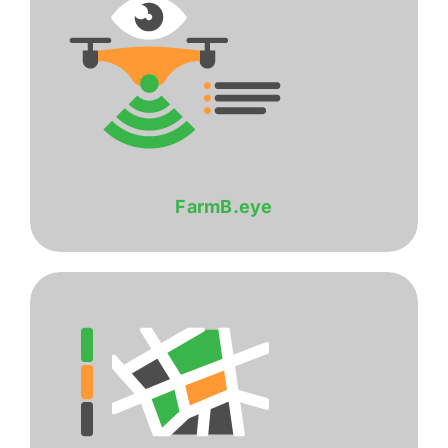
FarmB.eye