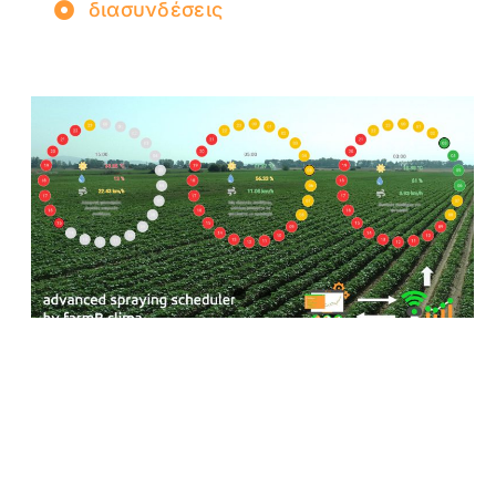
διασυνδέσεις