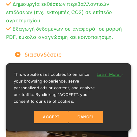
Δημιουργία εκθέσεων περιβαλλοντικών
επιδόσεων (π.χ. εκπομπές CO2) σε επίπεδο
αγροτεμαχίου.
Εξαγωγή δεδομένων σε αναφορά, σε μορφή
PDF, εύκολα αναγνώσιμη και κοινοποιήσιμη.
διασυνδέσεις
This website uses cookies to enhance
Learn More
your browsing experience, serve
personalized ads or content, and analyze
our traffic. By clicking "ACCEPT", you
consent to our use of cookies.
ACCEPT
CANCEL