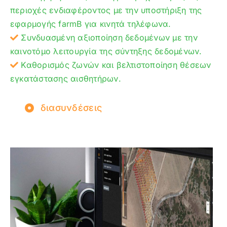
περιοχές ενδιαφέροντος με την υποστήριξη της
εφαρμογής farmB για κινητά τηλέφωνα.
Συνδυασμένη αξιοποίηση δεδομένων με την
καινοτόμο λειτουργία της σύντηξης δεδομένων.
Καθορισμός ζωνών και βελτιστοποίηση θέσεων
εγκατάστασης αισθητήρων.
διασυνδέσεις