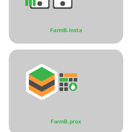
FarmB.insta
FarmB.prox