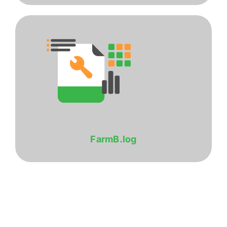
FarmB.log