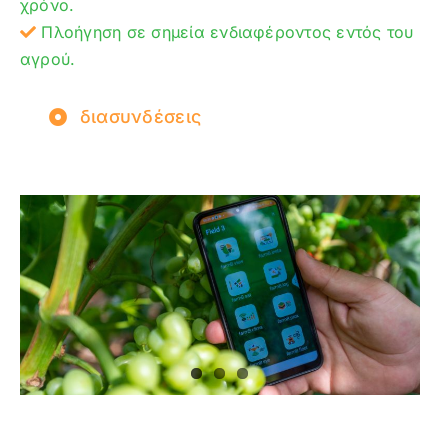
χρόνο.
Πλοήγηση σε σημεία ενδιαφέροντος εντός του
αγρού.
διασυνδέσεις