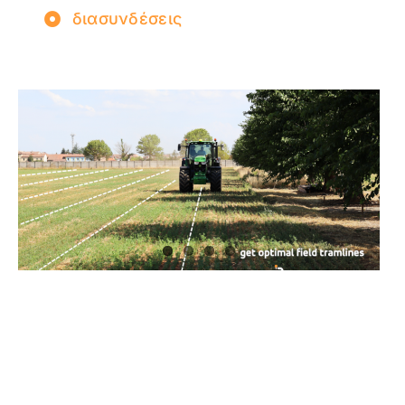
διασυνδέσεις